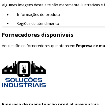
Algumas imagens deste site são meramente ilustrativas e
Informações do produto
Regiões de atendimento
Fornecedores disponíveis
Aqui estão os fornecedores que oferecem
Empresa de man
Empresa de manutenção predial preventiva