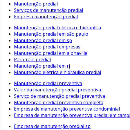
Manutenção predial
Serviços de manutenção predial
Empresa manutenção predial
Manutenção predial elétrica e hidráulica
Manutenção predial em são paulo
Manutenção predial em sp
Manutenção predial empresas
Manutenção predial em alphaville
Para-raio predial
Manutenção predial em rj
Manutenção elétrica e hidráulica predial
Manutenção predial preventiva
Valor da manutenção predial preventiva
Serviço de manutenção predial preventiva
Manutenção predial preventiva completa
Empresa de manutenção preventiva condominial
Empresa de manutenção preventiva predial em camp
Empresa de manutenção predial sp