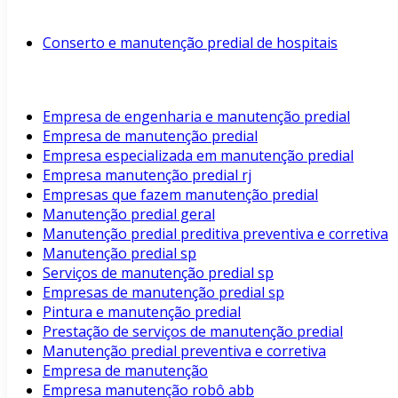
Conserto e manutenção predial de hospitais
Empresa de engenharia e manutenção predial
Empresa de manutenção predial
Empresa especializada em manutenção predial
Empresa manutenção predial rj
Empresas que fazem manutenção predial
Manutenção predial geral
Manutenção predial preditiva preventiva e corretiva
Manutenção predial sp
Serviços de manutenção predial sp
Empresas de manutenção predial sp
Pintura e manutenção predial
Prestação de serviços de manutenção predial
Manutenção predial preventiva e corretiva
Empresa de manutenção
Empresa manutenção robô abb