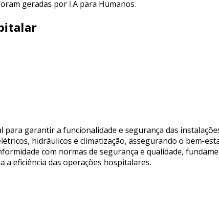
 foram geradas por I.A para Humanos.
italar
para garantir a funcionalidade e segurança das instalações
étricos, hidráulicos e climatização, assegurando o bem-esta
onformidade com normas de segurança e qualidade, fundame
ra a eficiência das operações hospitalares.