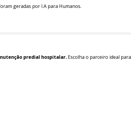
 foram geradas por I.A para Humanos.
utenção predial hospitalar.
Escolha o parceiro ideal par