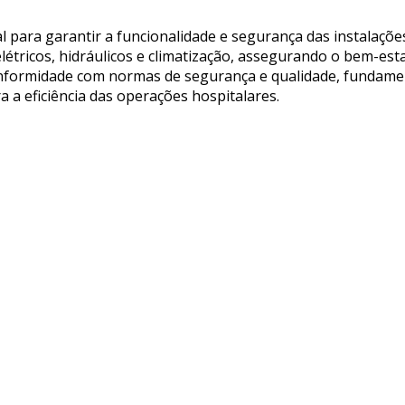
para garantir a funcionalidade e segurança das instalações
étricos, hidráulicos e climatização, assegurando o bem-esta
onformidade com normas de segurança e qualidade, fundame
ra a eficiência das operações hospitalares.