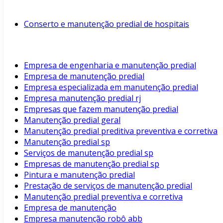
Conserto e manutenção predial de hospitais
Empresa de engenharia e manutenção predial
Empresa de manutenção predial
Empresa especializada em manutenção predial
Empresa manutenção predial rj
Empresas que fazem manutenção predial
Manutenção predial geral
Manutenção predial preditiva preventiva e corretiva
Manutenção predial sp
Serviços de manutenção predial sp
Empresas de manutenção predial sp
Pintura e manutenção predial
Prestação de serviços de manutenção predial
Manutenção predial preventiva e corretiva
Empresa de manutenção
Empresa manutenção robô abb