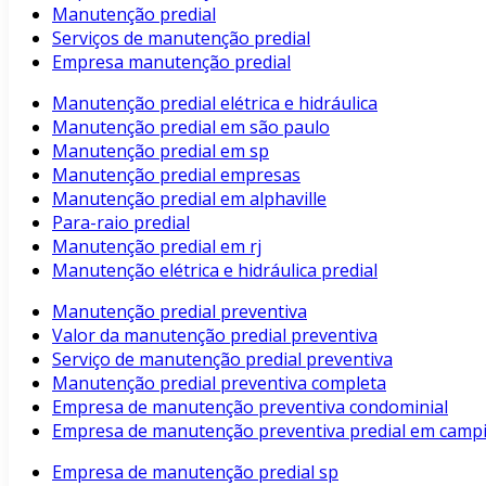
Manutenção predial
Serviços de manutenção predial
Empresa manutenção predial
Manutenção predial elétrica e hidráulica
Manutenção predial em são paulo
Manutenção predial em sp
Manutenção predial empresas
Manutenção predial em alphaville
Para-raio predial
Manutenção predial em rj
Manutenção elétrica e hidráulica predial
Manutenção predial preventiva
Valor da manutenção predial preventiva
Serviço de manutenção predial preventiva
Manutenção predial preventiva completa
Empresa de manutenção preventiva condominial
Empresa de manutenção preventiva predial em camp
Empresa de manutenção predial sp