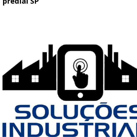
predial SP