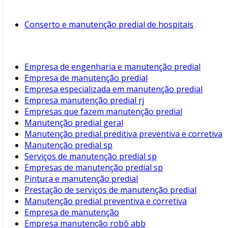
Conserto e manutenção predial de hospitais
Empresa de engenharia e manutenção predial
Empresa de manutenção predial
Empresa especializada em manutenção predial
Empresa manutenção predial rj
Empresas que fazem manutenção predial
Manutenção predial geral
Manutenção predial preditiva preventiva e corretiva
Manutenção predial sp
Serviços de manutenção predial sp
Empresas de manutenção predial sp
Pintura e manutenção predial
Prestação de serviços de manutenção predial
Manutenção predial preventiva e corretiva
Empresa de manutenção
Empresa manutenção robô abb