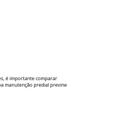
ões, é importante comparar
boa manutenção predial previne