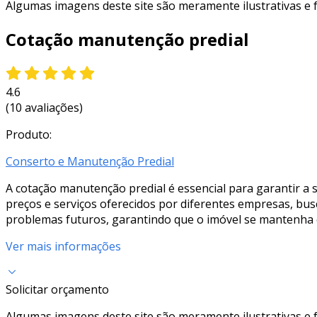
Algumas imagens deste site são meramente ilustrativas e
Cotação manutenção predial
4.6
(10 avaliações)
Produto:
Conserto e Manutenção Predial
A cotação manutenção predial é essencial para garantir a s
preços e serviços oferecidos por diferentes empresas, bu
problemas futuros, garantindo que o imóvel se mantenha 
Ver mais informações
Solicitar orçamento
Algumas imagens deste site são meramente ilustrativas e