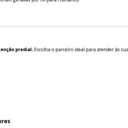
enção predial.
Escolha o parceiro ideal para atender às su
ores