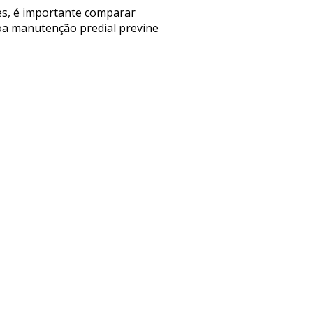
ões, é importante comparar
boa manutenção predial previne