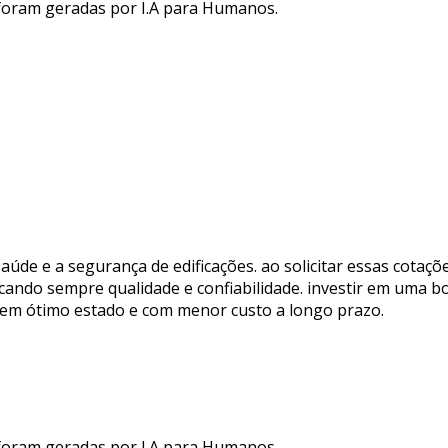
 foram geradas por I.A para Humanos.
aúde e a segurança de edificações. ao solicitar essas cotaç
scando sempre qualidade e confiabilidade. investir em uma 
em ótimo estado e com menor custo a longo prazo.
 foram geradas por I.A para Humanos.