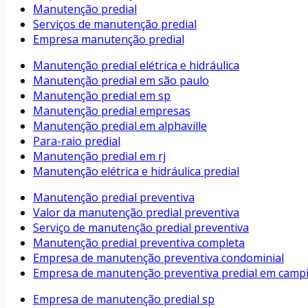
Manutenção predial
Serviços de manutenção predial
Empresa manutenção predial
Manutenção predial elétrica e hidráulica
Manutenção predial em são paulo
Manutenção predial em sp
Manutenção predial empresas
Manutenção predial em alphaville
Para-raio predial
Manutenção predial em rj
Manutenção elétrica e hidráulica predial
Manutenção predial preventiva
Valor da manutenção predial preventiva
Serviço de manutenção predial preventiva
Manutenção predial preventiva completa
Empresa de manutenção preventiva condominial
Empresa de manutenção preventiva predial em camp
Empresa de manutenção predial sp