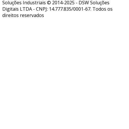
Soluções Industriais © 2014-2025 - DSW Soluções
Digitais LTDA - CNPJ: 14.777.835/0001-67. Todos os
direitos reservados