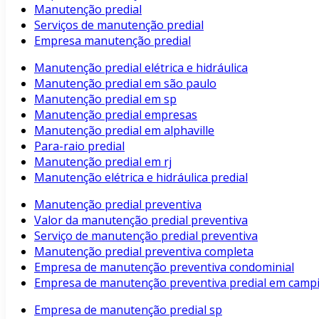
Manutenção predial
Serviços de manutenção predial
Empresa manutenção predial
Manutenção predial elétrica e hidráulica
Manutenção predial em são paulo
Manutenção predial em sp
Manutenção predial empresas
Manutenção predial em alphaville
Para-raio predial
Manutenção predial em rj
Manutenção elétrica e hidráulica predial
Manutenção predial preventiva
Valor da manutenção predial preventiva
Serviço de manutenção predial preventiva
Manutenção predial preventiva completa
Empresa de manutenção preventiva condominial
Empresa de manutenção preventiva predial em camp
Empresa de manutenção predial sp