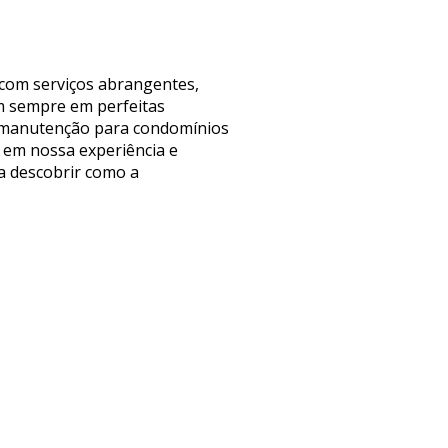
 com serviços abrangentes,
m sempre em perfeitas
de manutenção para condomínios
 em nossa experiência e
ra descobrir como a