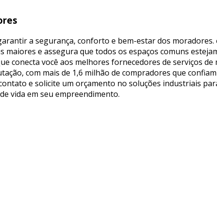
ores
garantir a segurança, conforto e bem-estar dos moradores.
as maiores e assegura que todos os espaços comuns esteja
a que conecta você aos melhores fornecedores de serviços 
putação, com mais de 1,6 milhão de compradores que confiam
 contato e solicite um orçamento no soluções industriais pa
 de vida em seu empreendimento.