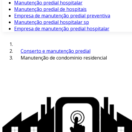
Manutenção predial hospitalar
Manutenção predial de hospitais
Empresa de manutenção predial preventiva
Manutenção predial hospitalar sp
Empresa de manutenção predial hospitalar
Conserto e manutenção predial
Manutenção de condominio residencial