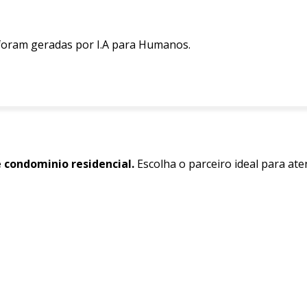
 foram geradas por I.A para Humanos.
condominio residencial.
Escolha o parceiro ideal para at