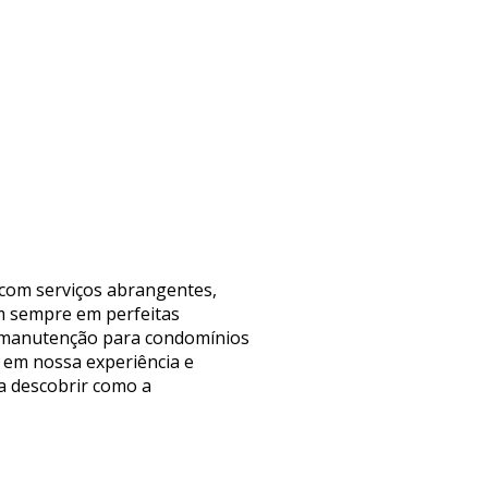
 com serviços abrangentes,
m sempre em perfeitas
de manutenção para condomínios
 em nossa experiência e
ra descobrir como a