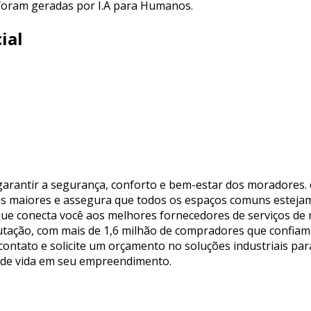
 foram geradas por I.A para Humanos.
ial
garantir a segurança, conforto e bem-estar dos moradores.
as maiores e assegura que todos os espaços comuns esteja
a que conecta você aos melhores fornecedores de serviços 
putação, com mais de 1,6 milhão de compradores que confiam
 contato e solicite um orçamento no soluções industriais pa
 de vida em seu empreendimento.