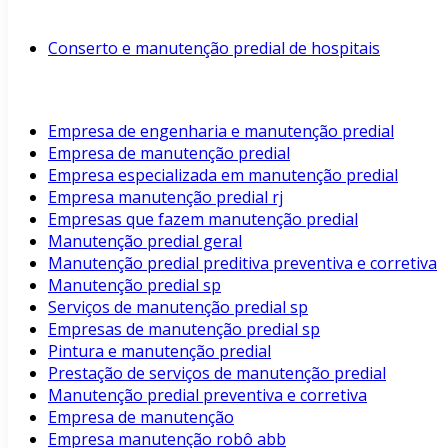
Conserto e manutenção predial de hospitais
Empresa de engenharia e manutenção predial
Empresa de manutenção predial
Empresa especializada em manutenção predial
Empresa manutenção predial rj
Empresas que fazem manutenção predial
Manutenção predial geral
Manutenção predial preditiva preventiva e corretiva
Manutenção predial sp
Serviços de manutenção predial sp
Empresas de manutenção predial sp
Pintura e manutenção predial
Prestação de serviços de manutenção predial
Manutenção predial preventiva e corretiva
Empresa de manutenção
Empresa manutenção robô abb