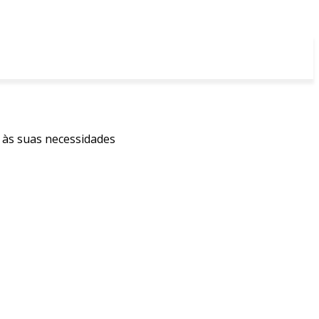
r às suas necessidades