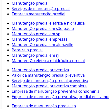
Manutenção predial
Serviços de manutenção predial
Empresa manutenção predial
Manutenção predial elétrica e hidráulica
Manutenção predial em são paulo
Manutenção predial em sp
Manutenção predial empresas
Manutenção predial em alphaville
Para-raio predial
Manutenção predial em rj
Manutenção elétrica e hidráulica predial
Manutenção predial preventiva
Valor da manutenção predial preventiva
Serviço de manutenção predial preventiva
Manutenção predial preventiva completa
Empresa de manutenção preventiva condominial
Empresa de manutenção preventiva predial em camp
Empresa de manutenção predial sp