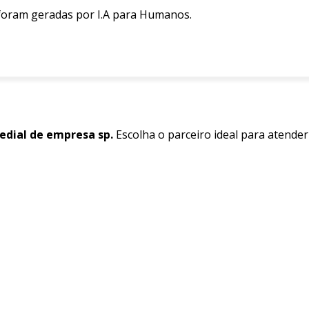
 foram geradas por I.A para Humanos.
dial de empresa sp.
Escolha o parceiro ideal para atende