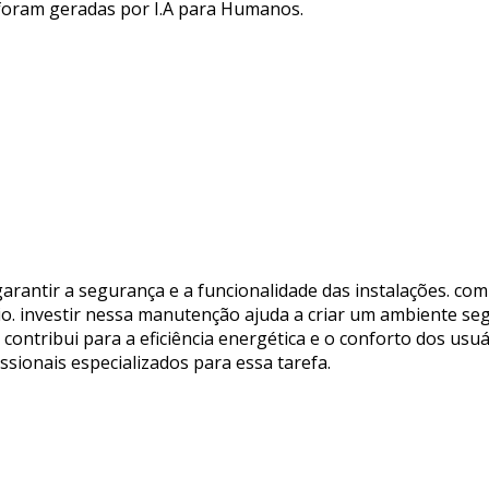
 foram geradas por I.A para Humanos.
rantir a segurança e a funcionalidade das instalações. com 
io. investir nessa manutenção ajuda a criar um ambiente se
contribui para a eficiência energética e o conforto dos usuá
ssionais especializados para essa tarefa.