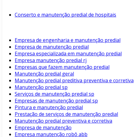
Conserto e manutenção predial de hospitais
Empresa de engenharia e manutenção predial
Empresa de manutenção predial
Empresa especializada em manutenção predial
Empresa manutenção predial rj
Empresas que fazem manutenção predial
Manutenção predial geral
Manutenção predial preditiva preventiva e corretiva
Manutenção predial sp
Serviços de manutenção predial sp
Empresas de manutenção predial sp
Pintura e manutenção predial
Prestação de serviços de manutenção predial
Manutenção predial preventiva e corretiva
Empresa de manutenção
Empresa manutenção robô abb