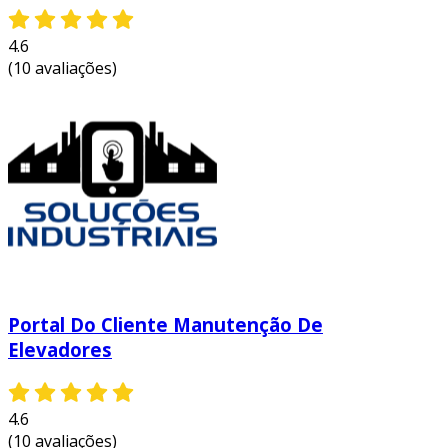
4.6
(10 avaliações)
Portal Do Cliente Manutenção De
Elevadores
4.6
(10 avaliações)